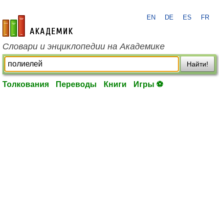
EN
DE
ES
FR
academic.ru
Словари и энциклопедии на Академике
Найти!
Толкования
Переводы
Книги
Игры ⚽