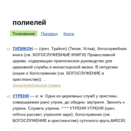
полиелей
Толкование
Перевод
Книги
ТИПИКОН
— (греч. Typikon) (Типик, Устав), богослужебная
41
книга (см. БОГОСЛУЖЕБНЫЕ КНИГИ) Православной
церкви, содержащая практическое руководство для
церковной службы и монастырской жизни. В литургике
(науке о богослужении (см. БОГОСЛУЖЕНИЕ в
христианстве)) …
Энциклопедический словарь
УТРЕНЯ
— и; ж. Одна из церковных служб у христиан,
42
совершаемая рано утром, до обедни; заутреня. Звонить к
утрене. Служить утреню. * * * УТРЕНЯ УТРЕНЯ (греч.
orthros рассвет, утренняя заря), богослужение (см.
БОГОСЛУЖЕНИЕ в христианстве) суточного круга,&#8230;
…